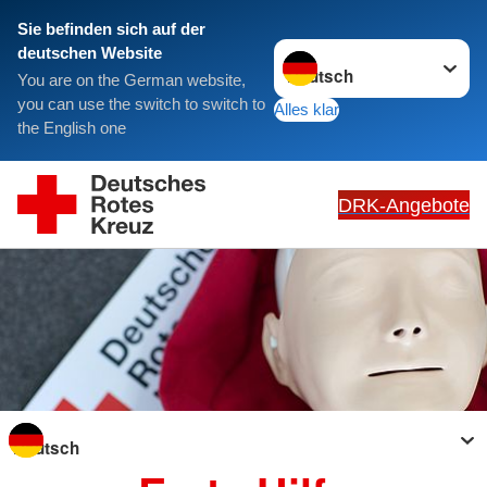
Sie befinden sich auf der
Sprache wechseln zu
deutschen Website
You are on the German website,
you can use the switch to switch to
Alles klar
the English one
DRK-Angebote
Sprache wechseln zu