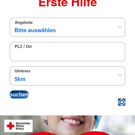
Erste Hilfe
Angebote
PLZ / Ort
Umkreis