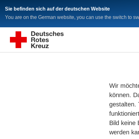
Sie befinden sich auf der deutschen Website
You are on the German website, you can use the switch to swi
Wir möchte
können. Daf
gestalten.
funktionier
Bild keine
werden ka