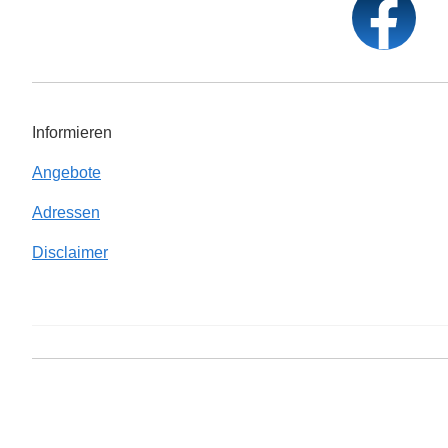
Informieren
Angebote
Adressen
Disclaimer