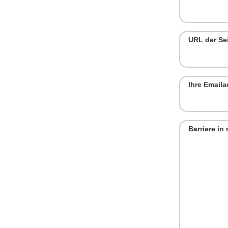
URL der Sei
Ihre Email
Barriere i