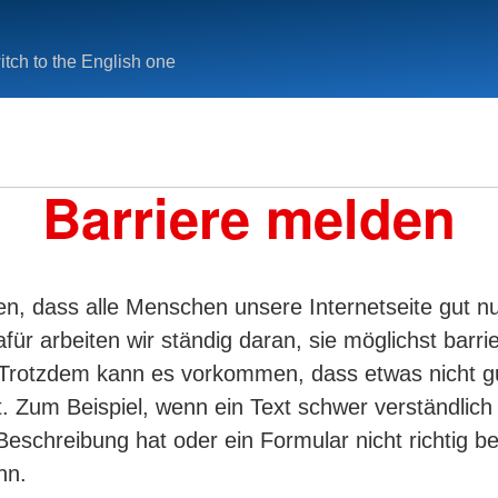
tch to the English one
Barriere melden
n, dass alle Menschen unsere Internetseite gut n
ür arbeiten wir ständig daran, sie möglichst barrie
 Trotzdem kann es vorkommen, dass etwas nicht g
t. Zum Beispiel, wenn ein Text schwer verständlich i
 Beschreibung hat oder ein Formular nicht richtig b
nn.