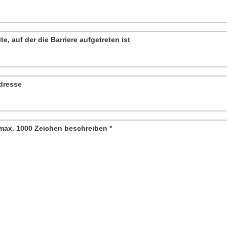
te, auf der die Barriere aufgetreten ist
adresse
n max. 1000 Zeichen beschreiben
*