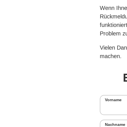
Wenn Ihnen
Rückmeldun
funktionie
Problem z
Vielen Dan
machen.
Vorname
Nachname