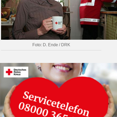
Foto: D. Ende / DRK