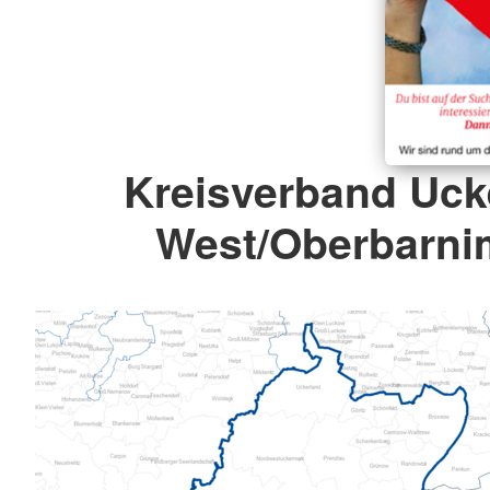
Kreisverband Uc
West/Oberbarnim