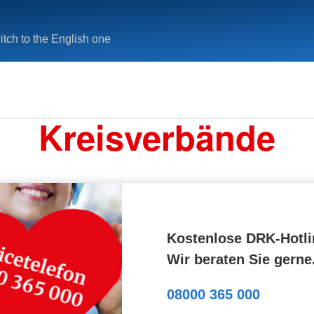
tch to the English one
Kreisverbände
Kostenlose DRK-Hotli
Wir beraten Sie gerne
08000 365 000