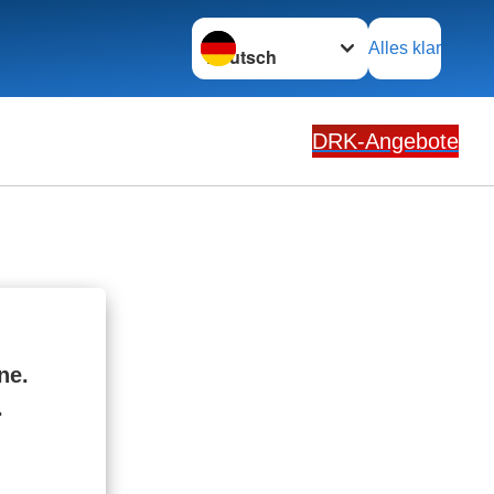
Sprache wechseln zu
Alles klar
DRK-Angebote
ne.
.