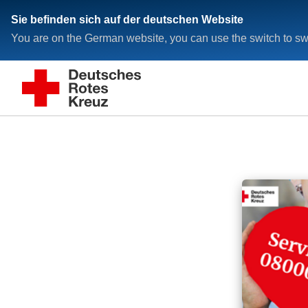
Sie befinden sich auf der deutschen Website
You are on the German website, you can use the switch to swi