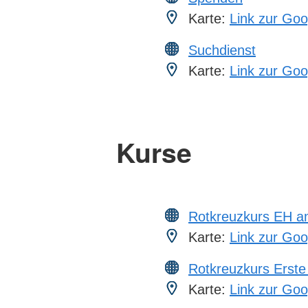
Karte:
Link zur Goo
Suchdienst
Karte:
Link zur Goo
Kurse
Rotkreuzkurs EH a
Karte:
Link zur Goo
Rotkreuzkurs Erste 
Karte:
Link zur Goo