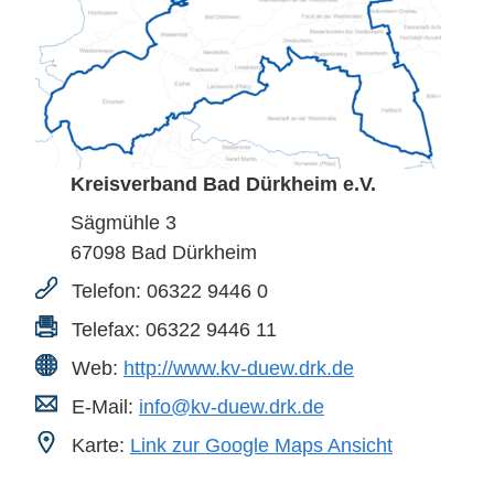
Kreisverband Bad Dürkheim e.V.
Sägmühle 3
67098
Bad Dürkheim
Telefon:
06322 9446 0
Telefax:
06322 9446 11
Web:
http://www.kv-duew.drk.de
E-Mail:
info@kv-duew.drk.de
Karte:
Link zur Google Maps Ansicht