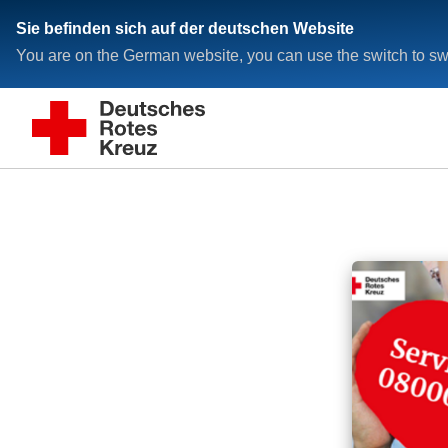
Sie befinden sich auf der deutschen Website
You are on the German website, you can use the switch to swi