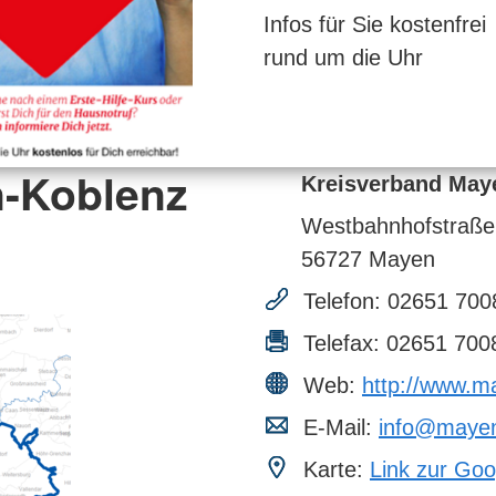
Infos für Sie kostenfrei
rund um die Uhr
n-Koblenz
Kreisverband Maye
Westbahnhofstraße
56727
Mayen
Telefon:
02651 700
Telefax:
02651 700
Web:
http://www.m
E-Mail:
info@mayen
Karte:
Link zur Goo