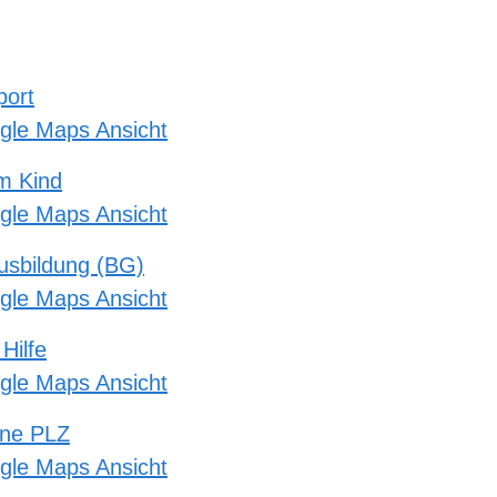
port
gle Maps Ansicht
m Kind
gle Maps Ansicht
usbildung (BG)
gle Maps Ansicht
Hilfe
gle Maps Ansicht
hne PLZ
gle Maps Ansicht