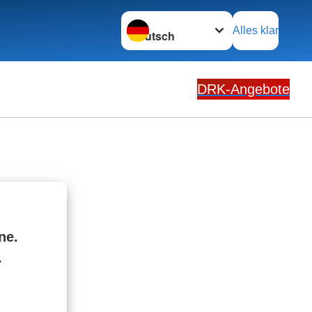
Sprache wechseln zu
Alles klar
DRK-Angebote
ne.
.