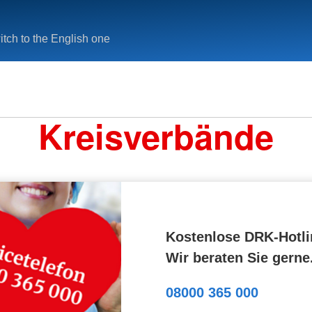
tch to the English one
Kreisverbände
Kostenlose DRK-Hotli
Wir beraten Sie gerne
08000 365 000