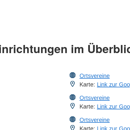
inrichtungen im Überbli
Ortsvereine
Karte:
Link zur Goo
Ortsvereine
Karte:
Link zur Goo
Ortsvereine
Karte:
Link zur Goo