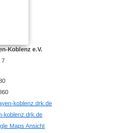
n-Koblenz e.V.
 7
80
860
ayen-koblenz.drk.de
-koblenz.drk.de
gle Maps Ansicht