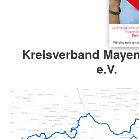
Kreisverband Maye
e.V.