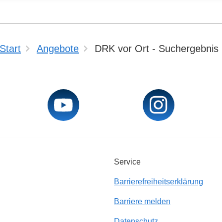
Start
Angebote
DRK vor Ort - Suchergebnis
Service
Barrierefreiheitserklärung
Barriere melden
Datenschutz