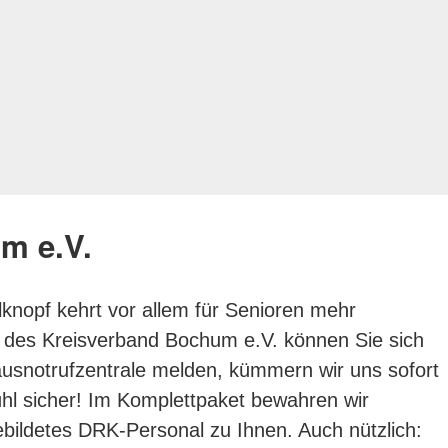
m e.V.
knopf kehrt vor allem für Senioren mehr
ung des Kreisverband Bochum e.V. können Sie sich
ausnotrufzentrale melden, kümmern wir uns sofort
fühl sicher! Im Komplettpaket bewahren wir
ebildetes DRK-Personal zu Ihnen. Auch nützlich: