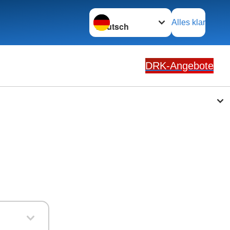
Sprache wechseln zu
Alles klar
DRK-Angebote