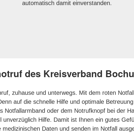
automatisch damit einverstanden.
otruf des Kreisverband Bochu
ruf, zuhause und unterwegs. Mit dem roten Notfall
in. Denn auf die schnelle Hilfe und optimale Betreu
as Notfallarmband oder dem Notrufknopf bei der H
l unverzüglich Hilfe. Damit ist Ihnen ein gutes Ge
hre medizinischen Daten und senden im Notfall ausg