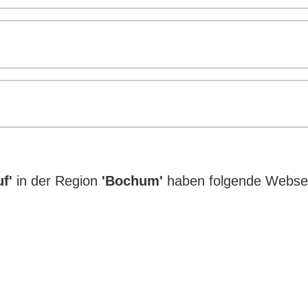
f'
in der Region
'Bochum'
haben folgende Websei