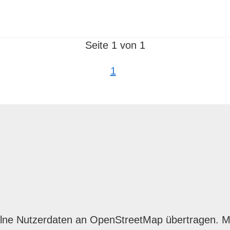
Seite 1 von 1
1
lne Nutzerdaten an OpenStreetMap übertragen. Mit