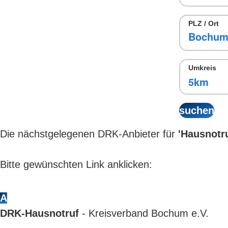
PLZ / Ort
Umkreis
Die nächstgelegenen DRK-Anbieter für
'Hausnotru
Bitte gewünschten Link anklicken:
A
DRK-Hausnotruf
- Kreisverband Bochum e.V.