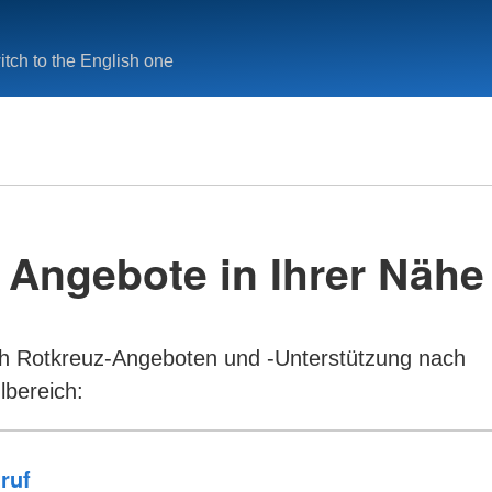
tch to the English one
Angebote in Ihrer Nähe
h Rotkreuz-Angeboten und -Unterstützung nach
lbereich: