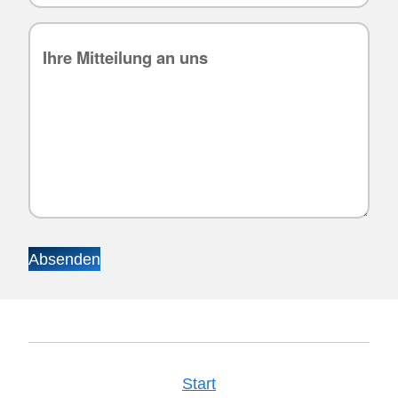
Absenden
Start